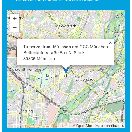
+
−
×
Tumorzentrum München am CCC München
Pettenkoferstraße 8a / 3. Stock
80336 München
Leaflet
| ©
OpenStreetMap
contributors