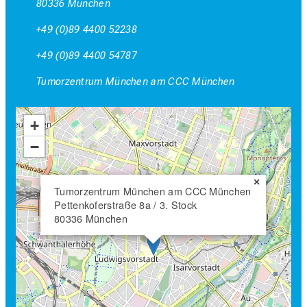
80336 München
+49 (0)89 4400 52238
+49 (0)89 4400 54787
Tumorzentrum München am CCC München
+
−
×
Tumorzentrum München am CCC München
Pettenkoferstraße 8a / 3. Stock
80336 München