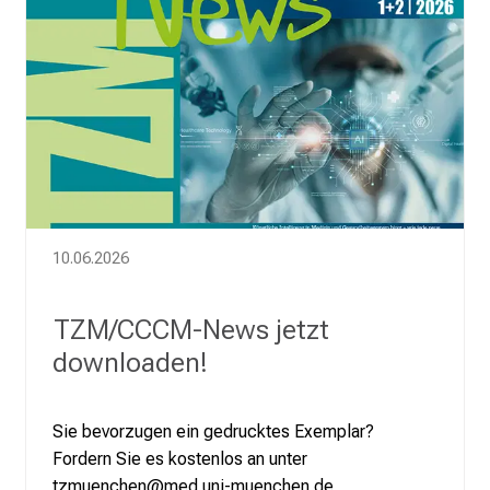
10.06.2026
TZM/CCCM-News jetzt
downloaden!
Sie bevorzugen ein gedrucktes Exemplar?
Fordern Sie es kostenlos an unter
tzmuenchen@med.uni-muenchen.de