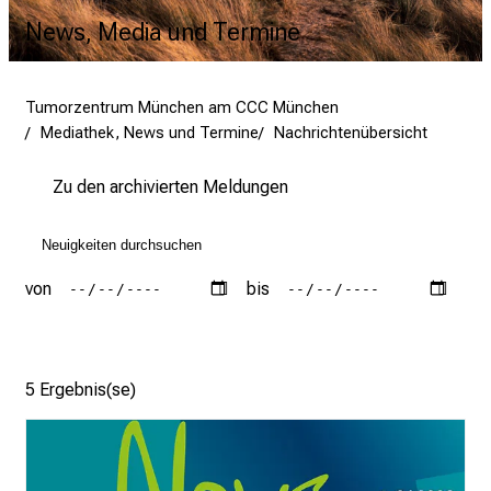
News, Media und Termine
Tumorzentrum München am CCC München
Mediathek, News und Termine
Nachrichtenübersicht
Zu den archivierten Meldungen
von
bis
5 Ergebnis(se)