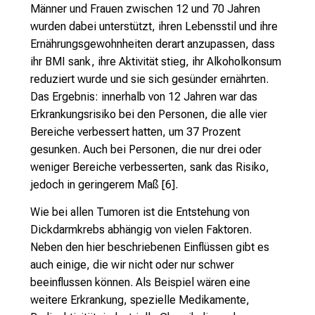
Männer und Frauen zwischen 12 und 70 Jahren
wurden dabei unterstützt, ihren Lebensstil und ihre
Ernährungsgewohnheiten derart anzupassen, dass
ihr BMI sank, ihre Aktivität stieg, ihr Alkoholkonsum
reduziert wurde und sie sich gesünder ernährten.
Das Ergebnis: innerhalb von 12 Jahren war das
Erkrankungsrisiko bei den Personen, die alle vier
Bereiche verbessert hatten, um 37 Prozent
gesunken. Auch bei Personen, die nur drei oder
weniger Bereiche verbesserten, sank das Risiko,
jedoch in geringerem Maß [6].
Wie bei allen Tumoren ist die Entstehung von
Dickdarmkrebs abhängig von vielen Faktoren.
Neben den hier beschriebenen Einflüssen gibt es
auch einige, die wir nicht oder nur schwer
beeinflussen können. Als Beispiel wären eine
weitere Erkrankung, spezielle Medikamente,