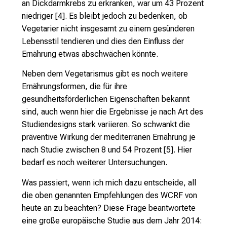
an Dickdarmkrebs zu erkranken, war um 43 Prozent
niedriger [4]. Es bleibt jedoch zu bedenken, ob
Vegetarier nicht insgesamt zu einem gesünderen
Lebensstil tendieren und dies den Einfluss der
Ernährung etwas abschwächen könnte.
Neben dem Vegetarismus gibt es noch weitere
Ernährungsformen, die für ihre
gesundheitsförderlichen Eigenschaften bekannt
sind, auch wenn hier die Ergebnisse je nach Art des
Studiendesigns stark variieren. So schwankt die
präventive Wirkung der mediterranen Ernährung je
nach Studie zwischen 8 und 54 Prozent [5]. Hier
bedarf es noch weiterer Untersuchungen.
Was passiert, wenn ich mich dazu entscheide, all
die oben genannten Empfehlungen des WCRF von
heute an zu beachten? Diese Frage beantwortete
eine große europäische Studie aus dem Jahr 2014: