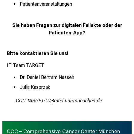
Patientenveranstaltungen
Sie haben Fragen zur digitalen Fallakte oder der
Patienten-App?
Bitte kontaktieren Sie uns!
IT Team TARGET
Dr. Daniel Bertram Nasseh
Julia Kasprzak
HHH KFBXNK_EK
vimsfDulGvfiuyziu-mi
CCC – Comprehensive Cancer Center München