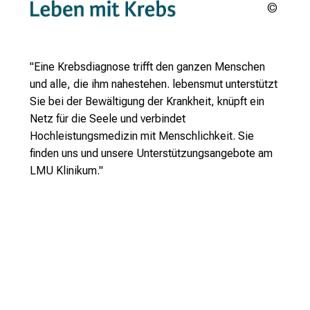
lebens
e.V.
"Eine Krebsdiagnose trifft den ganzen Menschen
und alle, die ihm nahestehen. lebensmut unterstützt
Sie bei der Bewältigung der Krankheit, knüpft ein
Netz für die Seele und verbindet
Hochleistungsmedizin mit Menschlichkeit. Sie
finden uns und unsere Unterstützungsangebote am
LMU Klinikum."