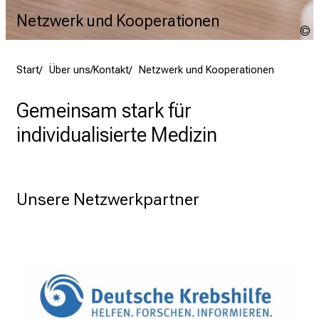
Netzwerk und Kooperationen
M
Start
Über uns/Kontakt
Netzwerk und Kooperationen
Gemeinsam stark für
individualisierte Medizin
Unsere Netzwerkpartner