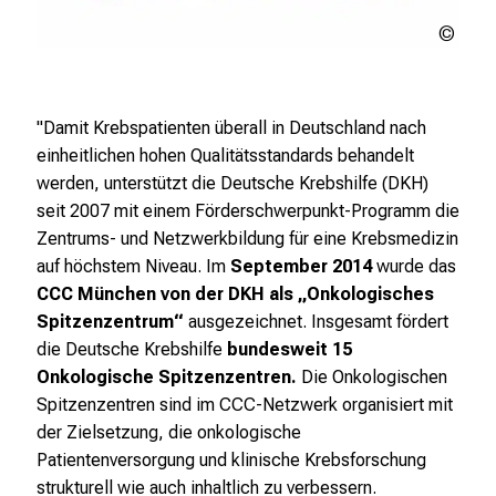
Deut
Krebs
"Damit Krebspatienten überall in Deutschland nach
einheitlichen hohen Qualitätsstandards behandelt
werden, unterstützt die Deutsche Krebshilfe (DKH)
seit 2007 mit einem Förderschwerpunkt-Programm die
Zentrums- und Netzwerkbildung für eine Krebsmedizin
auf höchstem Niveau. Im
September 2014
wurde das
CCC München
von der DKH
als „Onkologisches
Spitzenzentrum“
ausge­zeichnet. Insgesamt fördert
die Deutsche Krebshilfe
bundesweit 15
Onkologische Spitzenzentren.
Die Onkologischen
Spitzenzentren sind im CCC-Netzwerk organisiert mit
der Zielsetzung, die onkologische
Patientenversorgung und klinische Krebsforschung
strukturell wie auch inhaltlich zu verbessern.