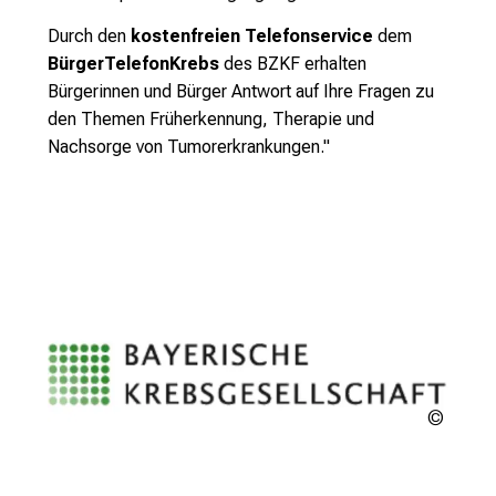
Durch den
kostenfreien Telefonservice
dem
BürgerTelefonKrebs
des BZKF erhalten
Bürgerinnen und Bürger Antwort auf Ihre Fragen zu
den Themen Früherkennung, Therapie und
Nachsorge von Tumorerkrankungen."
Bayeri
Krebsg
e.V.