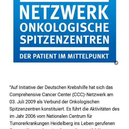
Netz
Onko
Spit
"Auf Initiative der Deutschen Krebshilfe hat sich das
Comprehensive Cancer Center (CCC)-Netzwerk am
03. Juli 2009 als Verbund der Onkologischen
Spitzenzentren konstituiert. Es führt die Aktivitäten des
im Jahr 2006 vom Nationalen Centrum für
Tumorerkrankungen Heidelberg ins Leben gerufenen