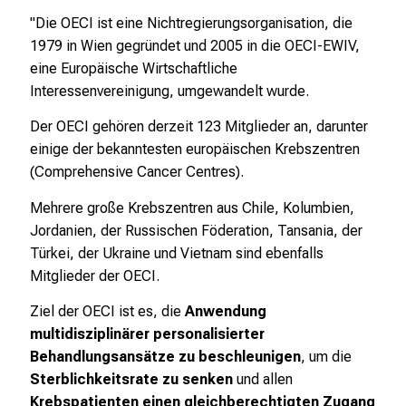
"Die OECI ist eine Nichtregierungsorganisation, die
1979 in Wien gegründet und 2005 in die OECI-EWIV,
eine Europäische Wirtschaftliche
Interessenvereinigung, umgewandelt wurde.
Der OECI gehören derzeit 123 Mitglieder an, darunter
einige der bekanntesten europäischen Krebszentren
(Comprehensive Cancer Centres).
Mehrere große Krebszentren aus Chile, Kolumbien,
Jordanien, der Russischen Föderation, Tansania, der
Türkei, der Ukraine und Vietnam sind ebenfalls
Mitglieder der OECI.
Ziel der OECI ist es, die
Anwendung
multidisziplinärer personalisierter
Behandlungsansätze zu beschleunigen
, um die
Sterblichkeitsrate zu senken
und allen
Krebspatienten einen gleichberechtigten Zugang