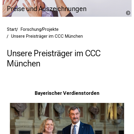
Preise und Auszeichnungen
N
Start
Forschung/Projekte
Unsere Preisträger im CCC München
Unsere Preisträger im CCC
München
Bayerischer Verdienstorden