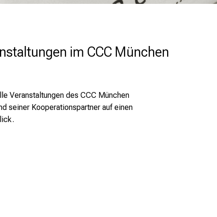
anstaltungen im CCC München
lle Veranstaltungen des CCC München
nd seiner Kooperationspartner auf einen
lick.
be.com