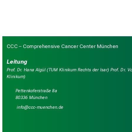
CCC – Comprehensive Cancer Center München
Leitung
Prof. Dr. Hana Algül (TUM Klinikum Rechts der Isar) Prof. Dr.
Klinikum)
Pettenkoferstraße 8a
80336 München
luwü
yyy_vfSiuyziuemi