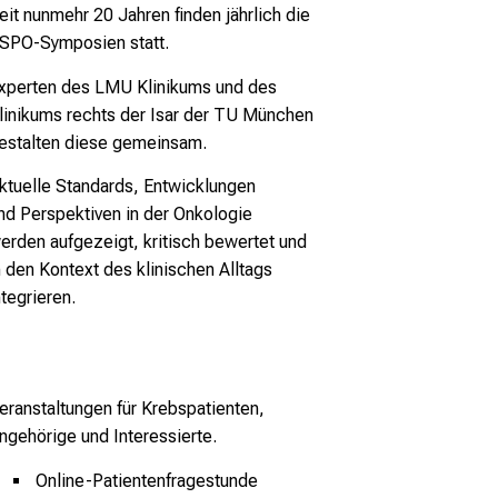
eit nunmehr 20 Jahren finden jährlich die
SPO-Symposien
statt.
xperten des LMU Klinikums und des
linikums
rechts der Isar der TU München
estalten diese gemeinsam.
ktuelle Standards, Entwicklungen
nd
Perspektiven in der Onkologie
CPEREK
erden aufgezeigt, kritisch bewertet und
n den Kontext des klinischen Alltags
ntegrieren.
eranstaltungen für Krebspatienten,
ngehörige und Interessierte.
Online-Patientenfragestunde