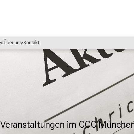
en
Über uns/Kontakt
d Veranstaltungen im CCC Münche